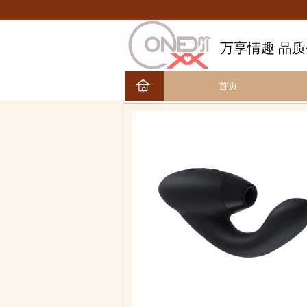
万享情趣 品
首页