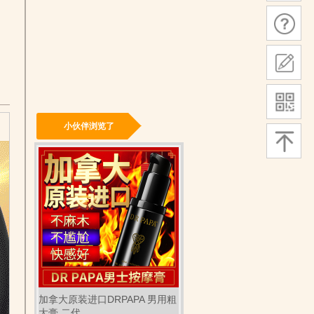
小伙伴浏览了
加拿大原装进口DRPAPA 男用粗
大膏 二代